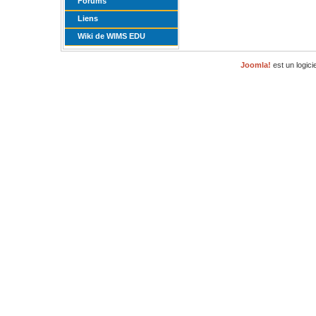
Forums
Liens
Wiki de WIMS EDU
Joomla!
est un logici