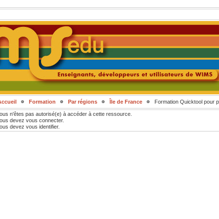
Accueil
Formation
Par régions
Île de France
Formation Quicktool pour p
ous n'êtes pas autorisé(e) à accéder à cette ressource.
ous devez vous connecter.
ous devez vous identifier.