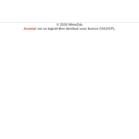
© 2026 WimsEdu
Joomla!
est un logiciel libre distribué sous licence GNU/GPL.