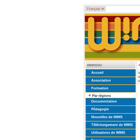
WIMSEDU
Accueil
V
V
Association
V
Formation
Par régions
Documentation
Pédagogie
Nouvelles de WIMS
Téléchargement de WIMS
Utilisations de WIMS