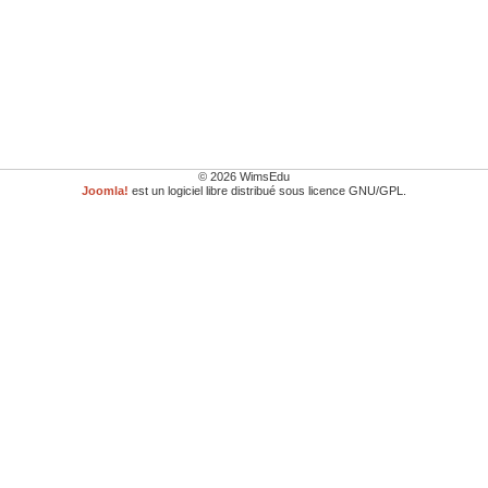
© 2026 WimsEdu
Joomla!
est un logiciel libre distribué sous licence GNU/GPL.