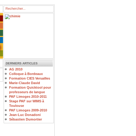
DERNIERS ARTICLES
AG 2010
Colloque à Bordeaux
Formation CIES Versailles
Marie-Claude David
Formation Quicktool pour
professeurs de langue
PAF Limoges 2010-2011
Stage PAF sur WIMS à
Toulouse
PAF Limoges 2009-2010
Jean-Luc Donadoni
Sébastien Dumortier