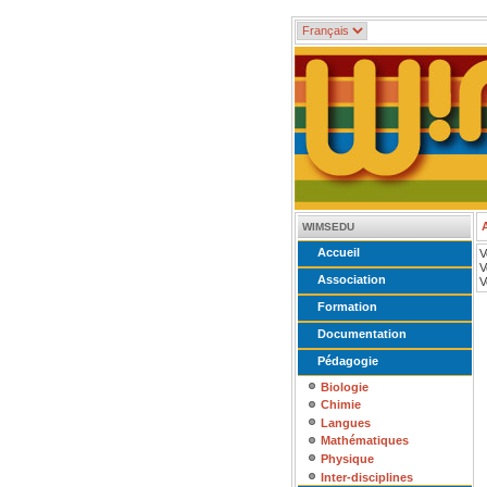
WIMSEDU
Accueil
V
V
Association
V
Formation
Documentation
Pédagogie
Biologie
Chimie
Langues
Mathématiques
Physique
Inter-disciplines