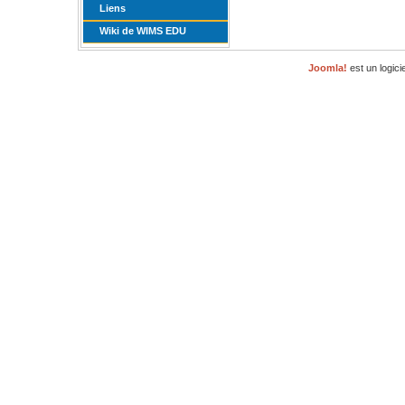
Liens
Wiki de WIMS EDU
Joomla!
est un logici