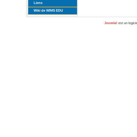
Liens
Wiki de WIMS EDU
Joomla!
est un logici