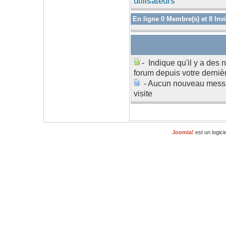
utilisateurs
En ligne
0
Membre(s) et
8
Invi
- Indique qu'il y a des
forum depuis votre dernièr
- Aucun nouveau messa
visite
Joomla!
est un logici