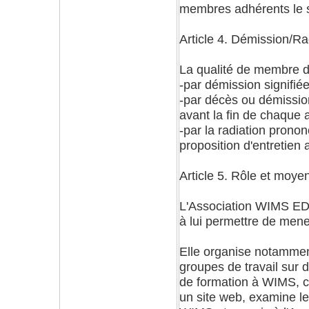
membres adhérents le s
Article 4. Démission/Ra
La qualité de membre de
-par démission signifié
-par décès ou démission
avant la fin de chaque a
-par la radiation pronon
proposition d'entretien 
Article 5. Rôle et moyen
L'Association WIMS EDU
à lui permettre de mener 
Elle organise notammen
groupes de travail sur 
de formation à WIMS, co
un site web, examine l