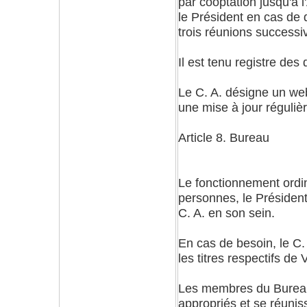
par cooptation jusqu'à 
le Président en cas de 
trois réunions successi
Il est tenu registre des
Le C. A. désigne un webm
une mise à jour réguliè
Article 8. Bureau
Le fonctionnement ordin
personnes, le Président 
C. A. en son sein.
En cas de besoin, le C.
les titres respectifs de 
Les membres du Bureau
appropriés et se réunis