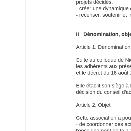
projets décidés,
- créer une dynamique de
- recenser, soutenir et 
II Dénomination, obje
Article 1. Dénomination
Suite au colloque de N
les adhérents aux présen
et le décret du 16 aoû
Elle établit son siège à
décision du conseil d'ad
Article 2. Objet
Cette association a pou
- de coordonner des act
l'enseignement de la pl