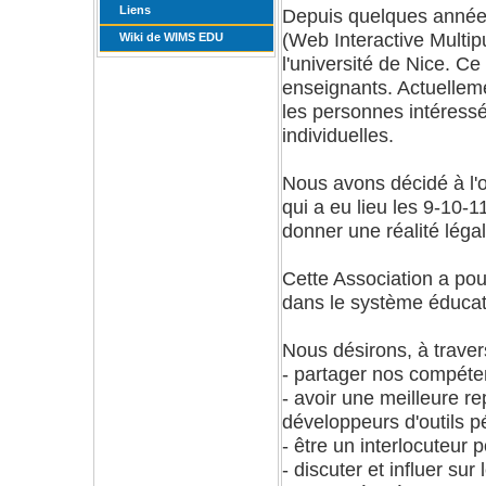
Liens
Depuis quelques années
(Web Interactive Multip
Wiki de WIMS EDU
l'université de Nice. Ce 
enseignants. Actuellem
les personnes intéressé
individuelles.
Nous avons décidé à l'
qui a eu lieu les 9-10-
donner une réalité léga
Cette Association a pour
dans le système éducati
Nous désirons, à trave
- partager nos compéte
- avoir une meilleure re
développeurs d'outils 
- être un interlocuteur 
- discuter et influer su