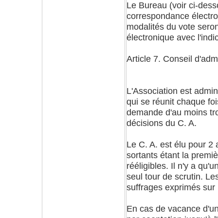
Le Bureau (voir ci-dess
correspondance électron
modalités du vote sero
électronique avec l'indi
Article 7. Conseil d'adm
L'Association est admin
qui se réunit chaque fo
demande d'au moins tro
décisions du C. A.
Le C. A. est élu pour 2
sortants étant la premi
rééligibles. Il n'y a qu'u
seul tour de scrutin. L
suffrages exprimés sur 
En cas de vacance d'un