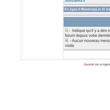
utilisateurs
En ligne
0
Membre(s) et
11
Inv
- Indique qu'il y a des
forum depuis votre dernièr
- Aucun nouveau messa
visite
Joomla!
est un logici