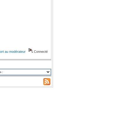
ort au modérateur
Connecté