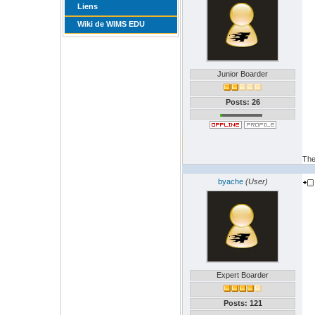
Liens
Wiki de WIMS EDU
Junior Boarder
Posts: 26
The
byache
(User)
Expert Boarder
Posts: 121