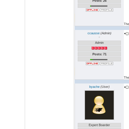
Posts: 26
The
ccausse
(Admin)
Admin
Posts: 71
The
byache
(User)
Expert Boarder