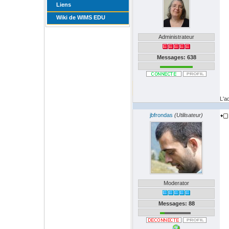
Liens
Wiki de WIMS EDU
Administrateur
Messages: 638
L'a
jbfrondas
(Utilisateur)
Moderator
Messages: 88