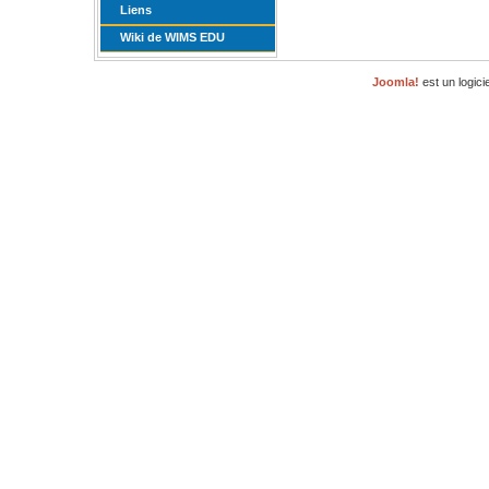
Liens
Wiki de WIMS EDU
Joomla!
est un logici