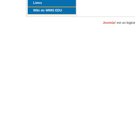
Liens
Wiki de WIMS EDU
Joomla!
est un logici