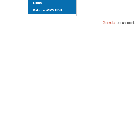
Liens
Wiki de WIMS EDU
Joomla!
est un logici