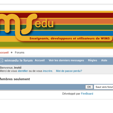
Accueil
Forums
wimsedu le forum
Accueil
Voir les derniers messages
Règles
Aide
Bienvenue,
Invité
Merci de vous
identifier
ou de vous
inscrire
.
Mot de passe perdu?
Membres seulement
Développé par
FireBoard