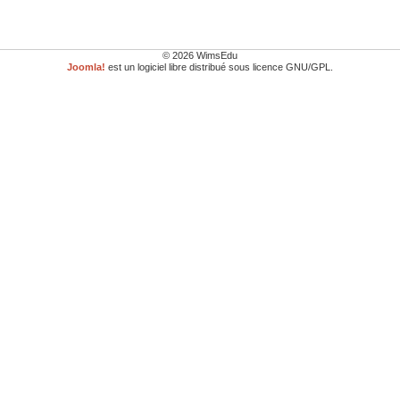
© 2026 WimsEdu
Joomla!
est un logiciel libre distribué sous licence GNU/GPL.