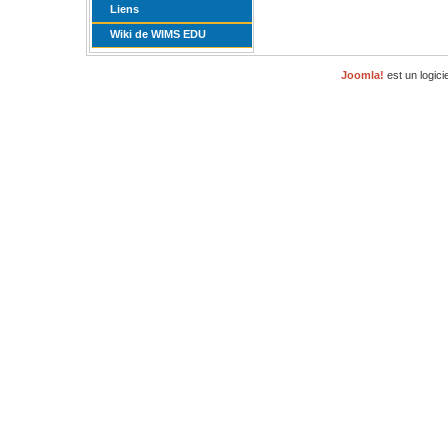
Liens
Wiki de WIMS EDU
Joomla!
est un logici