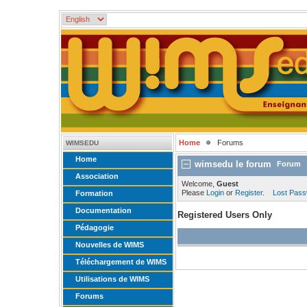
Home
Forums
WIMSEDU
Home
wimsedu le forum
Forum
Association
Welcome,
Guest
Please
Login
or
Register
.
Lost Pas
Formation
Documentation
Registered Users Only
Pédagogie
Nouvelles de WIMS
Téléchargement de WIMS
Utilisations de WIMS
Forums