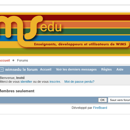
Accueil
Forums
wimsedu le forum
Accueil
Voir les derniers messages
Règles
Aide
Bienvenue,
Invité
Merci de vous
identifier
ou de vous
inscrire
.
Mot de passe perdu?
Membres seulement
Développé par
FireBoard