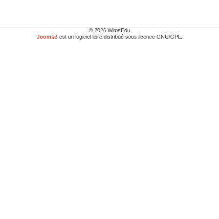
© 2026 WimsEdu
Joomla!
est un logiciel libre distribué sous licence GNU/GPL.