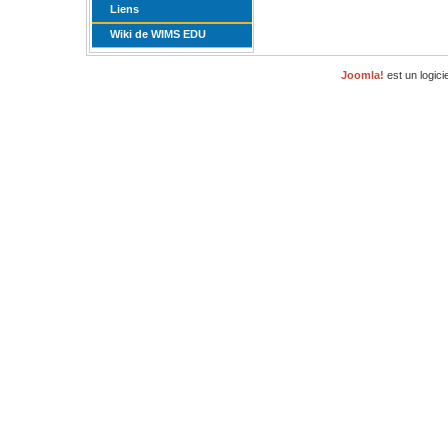
Liens
Wiki de WIMS EDU
Joomla!
est un logici