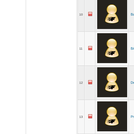
Ba
10
B
11
D
12
Pr
13