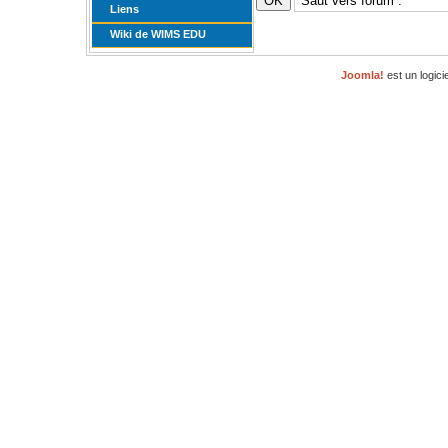
Liens
Wiki de WIMS EDU
Joomla!
est un logici