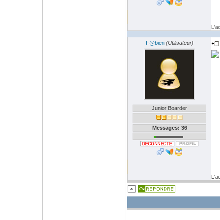
L'a
F@bien
(Utilisateur)
Junior Boarder
Messages: 36
L'a