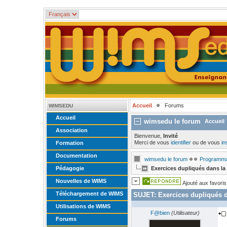
Accueil
Forums
WIMSEDU
Accueil
wimsedu le forum
Accueil
Association
Bienvenue,
Invité
Merci de vous
identifier
ou de vous
in
Formation
Documentation
wimsedu le forum
Programma
Pédagogie
Exercices dupliqués dans la 
Nouvelles de WIMS
Ajouté aux favoris
Téléchargement de WIMS
SUJET:
Exercices dupliqués d
Utilisations de WIMS
F@bien
(Utilisateur)
Forums