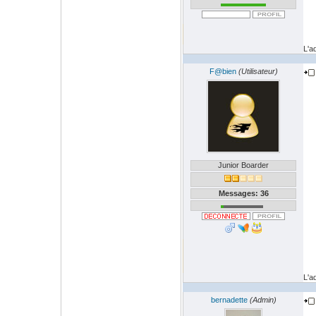
L'a
F@bien
(Utilisateur)
Junior Boarder
Messages: 36
L'a
bernadette
(Admin)