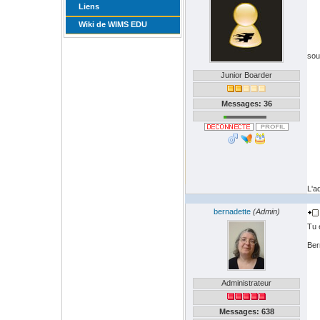
Liens
Wiki de WIMS EDU
sou
Junior Boarder
Messages: 36
L'a
bernadette
(Admin)
Tu 
Ber
Administrateur
Messages: 638