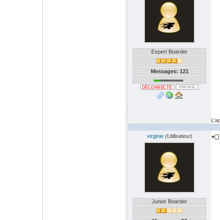
Expert Boarder
Messages: 121
L'a
virginie
(Utilisateur)
Junior Boarder