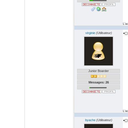
L'a
virginie
(Utilisateur)
Junior Boarder
Messages: 26
L'a
byache
(Utilisateur)