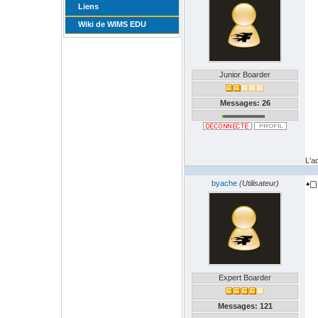
Liens
Wiki de WIMS EDU
Junior Boarder
Messages: 26
L'a
byache
(Utilisateur)
Expert Boarder
Messages: 121