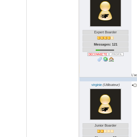
Expert Boarder
Messages: 121
L'a
virginie
(Utilisateur)
Junior Boarder