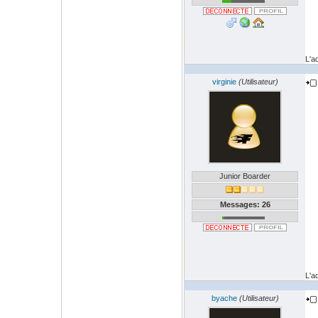
L'a
virginie
(Utilisateur)
Junior Boarder
Messages: 26
L'a
byache
(Utilisateur)