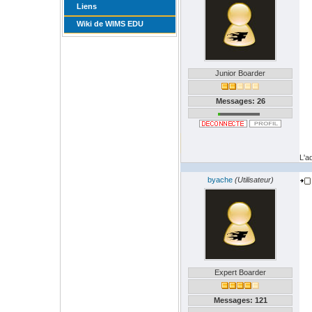
Liens
Wiki de WIMS EDU
Junior Boarder
Messages: 26
L'a
byache
(Utilisateur)
Expert Boarder
Messages: 121